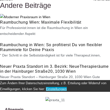
Andere Beiträge
Raumbuchung Wien: Maximale Flexibilität
Für Professionist:innen ist die Raumbuchung in Wien ein
entscheidender Aspekt
Raumbuchung in Wien: So profitierst Du von flexibler
Raummiete für Deine Praxis
“ Der Schritt in die Selbstständigkeit ist für viele Therapeut:innen,
Neuer Praxta Standort im 3. Bezirk: NeueTherapieräume
in der Hainburger Straße20, 1030 Wien
Neuer Praxta Standort – Hainburger Straße 20, 1030 Wien Gute
Zum Ändern Ihrer Datenschutzeinstellung, z.B. Erteilung oder Widerruf von
Einstellungen
Einwilligungen, klicken Sie hier:
Allgemein