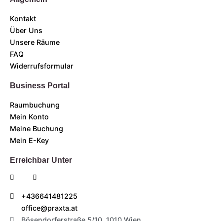
Kontakt
Über Uns
Unsere Räume
FAQ
Widerrufsformular
Business Portal
Raumbuchung
Mein Konto
Meine Buchung
Mein E-Key
Erreichbar Unter
+436641481225
office@praxta.at
Bösendorferstraße 5/10, 1010 Wien