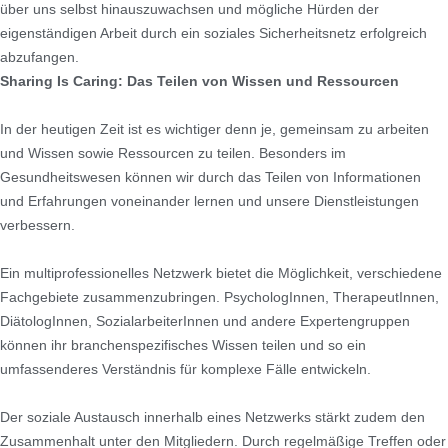
über uns selbst hinauszuwachsen und mögliche Hürden der
eigenständigen Arbeit durch ein soziales Sicherheitsnetz erfolgreich
abzufangen.
Sharing Is Caring: Das Teilen von Wissen und Ressourcen
In der heutigen Zeit ist es wichtiger denn je, gemeinsam zu arbeiten
und Wissen sowie Ressourcen zu teilen. Besonders im
Gesundheitswesen können wir durch das Teilen von Informationen
und Erfahrungen voneinander lernen und unsere Dienstleistungen
verbessern.
Ein multiprofessionelles Netzwerk bietet die Möglichkeit, verschiedene
Fachgebiete zusammenzubringen. PsychologInnen, TherapeutInnen,
DiätologInnen, SozialarbeiterInnen und andere Expertengruppen
können ihr branchenspezifisches Wissen teilen und so ein
umfassenderes Verständnis für komplexe Fälle entwickeln.
Der soziale Austausch innerhalb eines Netzwerks stärkt zudem den
Zusammenhalt unter den Mitgliedern. Durch regelmäßige Treffen oder