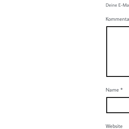
Deine E-Mail
Komment
Name
*
Website