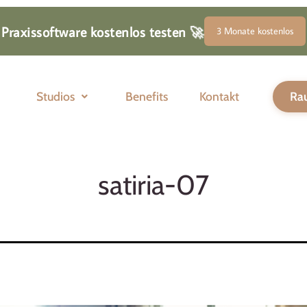
🚀
Praxissoftware kostenlos testen
3 Monate kostenlos
Studios
Benefits
Kontakt
Ra
satiria-07