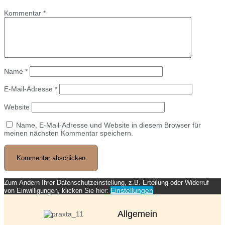
Kommentar
*
Name
*
E-Mail-Adresse
*
Website
Name, E-Mail-Adresse und Website in diesem Browser für
meinen nächsten Kommentar speichern.
Zum Ändern Ihrer Datenschutzeinstellung, z.B. Erteilung oder Widerruf
Einstellungen
von Einwilligungen, klicken Sie hier:
Allgemein