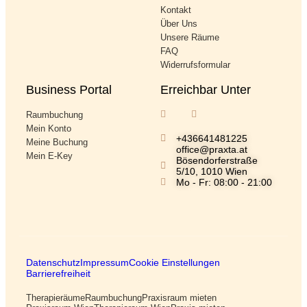
Kontakt
Über Uns
Unsere Räume
FAQ
Widerrufsformular
Business Portal
Erreichbar Unter
Raumbuchung
Mein Konto
+436641481225
Meine Buchung
office@praxta.at
Mein E-Key
Bösendorferstraße
5/10, 1010 Wien
Mo - Fr: 08:00 - 21:00
Datenschutz
Impressum
Cookie Einstellungen
Barrierefreiheit
Therapieräume
Raumbuchung
Praxisraum mieten