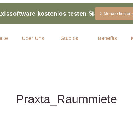
axissoftware kostenlos testen
🚀
3 Monate kostenl
eite
Über Uns
Studios
Benefits
Praxta_Raummiete