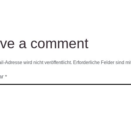
ve a comment
l-Adresse wird nicht veröffentlicht.
Erforderliche Felder sind mi
ar
*