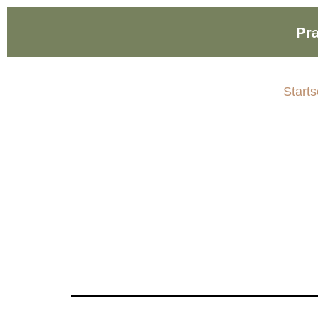
Pr
Starts