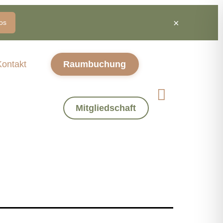
×
os
Kontakt
Raumbuchung
Mitgliedschaft