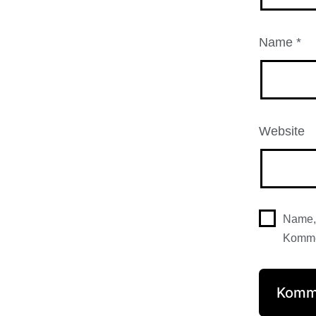
Name
*
Website
Name, 
Komme