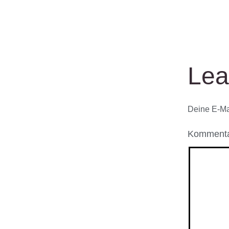
Lea
Deine E-Mai
Komment