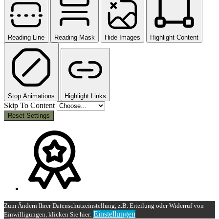
Reading Line
Reading Mask
Hide Images
Highlight Content
Stop Animations
Highlight Links
Skip To Content
Reset Settings
Zum Ändern Ihrer Datenschutzeinstellung, z.B. Erteilung oder Widerruf von
Einstellungen
Einwilligungen, klicken Sie hier: