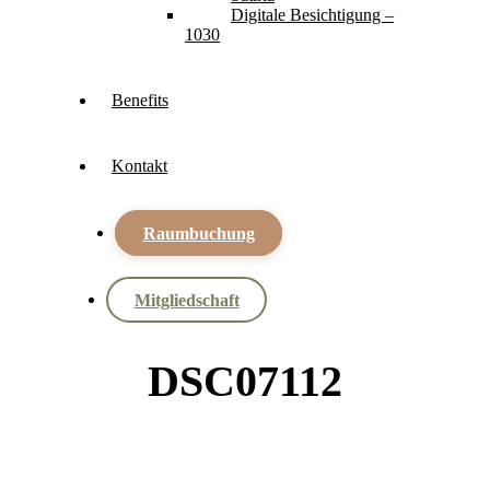
Digitale Besichtigung –
1030
Benefits
Kontakt
Raumbuchung
Mitgliedschaft
DSC07112