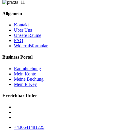
Allgemein
Kontakt
Über Uns
Unsere Räume
FAQ
Widerrufsformular
Business Portal
Raumbuchung
Mein Konto
Meine Buchung
Mein E-Key
Erreichbar Unter
+436641481225